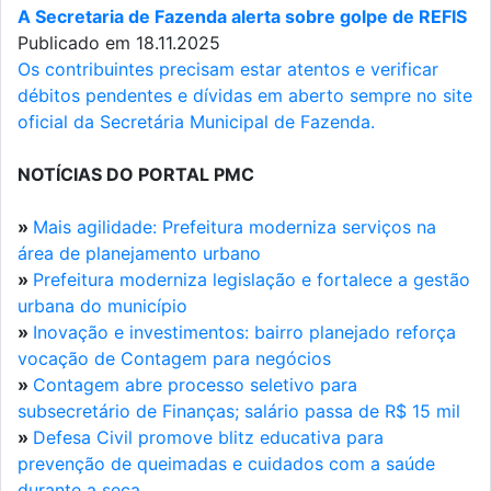
A Secretaria de Fazenda alerta sobre golpe de REFIS
Publicado em 18.11.2025
Os contribuintes precisam estar atentos e verificar
débitos pendentes e dívidas em aberto sempre no site
oficial da Secretária Municipal de Fazenda.
NOTÍCIAS DO PORTAL PMC
»
Mais agilidade: Prefeitura moderniza serviços na
área de planejamento urbano
»
Prefeitura moderniza legislação e fortalece a gestão
urbana do município
»
Inovação e investimentos: bairro planejado reforça
vocação de Contagem para negócios
»
Contagem abre processo seletivo para
subsecretário de Finanças; salário passa de R$ 15 mil
»
Defesa Civil promove blitz educativa para
prevenção de queimadas e cuidados com a saúde
durante a seca