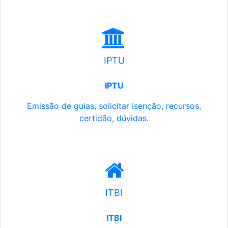
IPTU
IPTU
Emissão de guias, solicitar isenção, recursos,
certidão, dúvidas.
ITBI
ITBI