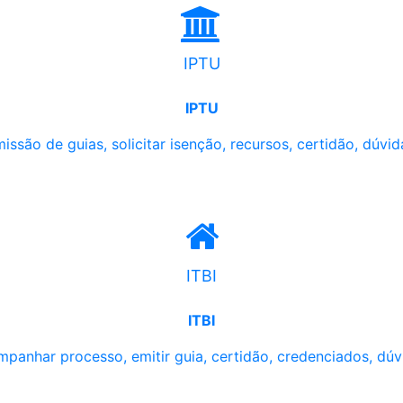
IPTU
IPTU
issão de guias, solicitar isenção, recursos, certidão, dúvid
ITBI
ITBI
panhar processo, emitir guia, certidão, credenciados, dúv