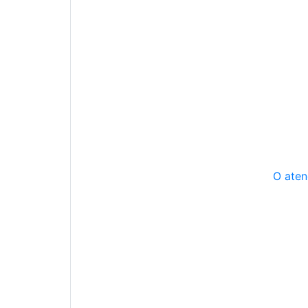
O aten