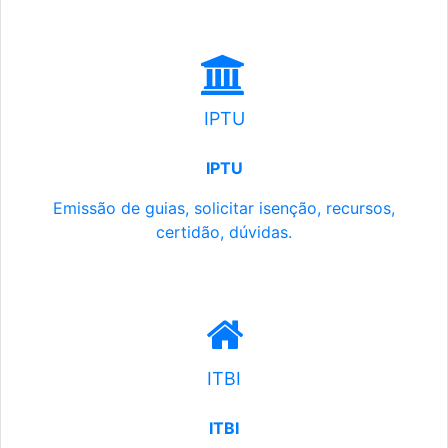
IPTU
IPTU
Emissão de guias, solicitar isenção, recursos,
certidão, dúvidas.
ITBI
ITBI