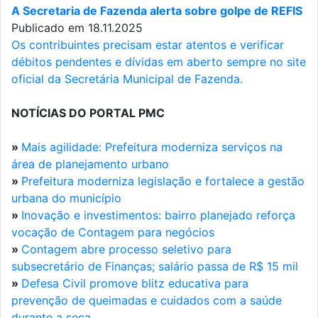
A Secretaria de Fazenda alerta sobre golpe de REFIS
Publicado em 18.11.2025
Os contribuintes precisam estar atentos e verificar
débitos pendentes e dívidas em aberto sempre no site
oficial da Secretária Municipal de Fazenda.
NOTÍCIAS DO PORTAL PMC
»
Mais agilidade: Prefeitura moderniza serviços na
área de planejamento urbano
»
Prefeitura moderniza legislação e fortalece a gestão
urbana do município
»
Inovação e investimentos: bairro planejado reforça
vocação de Contagem para negócios
»
Contagem abre processo seletivo para
subsecretário de Finanças; salário passa de R$ 15 mil
»
Defesa Civil promove blitz educativa para
prevenção de queimadas e cuidados com a saúde
durante a seca