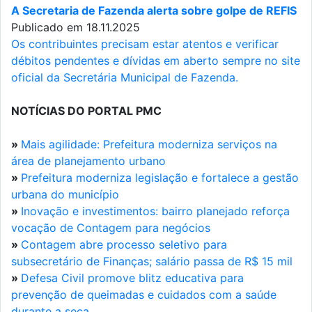
A Secretaria de Fazenda alerta sobre golpe de REFIS
Publicado em 18.11.2025
Os contribuintes precisam estar atentos e verificar
débitos pendentes e dívidas em aberto sempre no site
oficial da Secretária Municipal de Fazenda.
NOTÍCIAS DO PORTAL PMC
»
Mais agilidade: Prefeitura moderniza serviços na
área de planejamento urbano
»
Prefeitura moderniza legislação e fortalece a gestão
urbana do município
»
Inovação e investimentos: bairro planejado reforça
vocação de Contagem para negócios
»
Contagem abre processo seletivo para
subsecretário de Finanças; salário passa de R$ 15 mil
»
Defesa Civil promove blitz educativa para
prevenção de queimadas e cuidados com a saúde
durante a seca