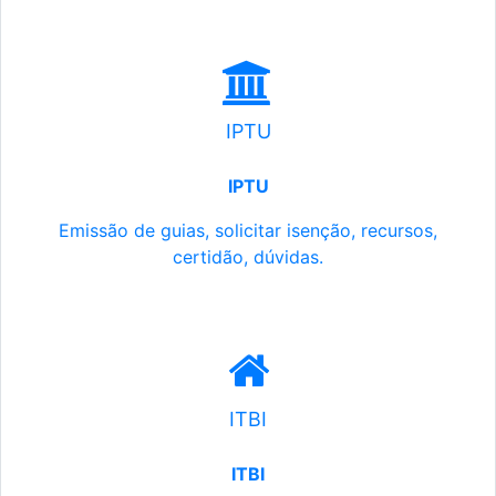
IPTU
IPTU
Emissão de guias, solicitar isenção, recursos,
certidão, dúvidas.
ITBI
ITBI