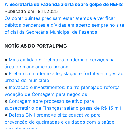
A Secretaria de Fazenda alerta sobre golpe de REFIS
Publicado em 18.11.2025
Os contribuintes precisam estar atentos e verificar
débitos pendentes e dívidas em aberto sempre no site
oficial da Secretária Municipal de Fazenda.
NOTÍCIAS DO PORTAL PMC
»
Mais agilidade: Prefeitura moderniza serviços na
área de planejamento urbano
»
Prefeitura moderniza legislação e fortalece a gestão
urbana do município
»
Inovação e investimentos: bairro planejado reforça
vocação de Contagem para negócios
»
Contagem abre processo seletivo para
subsecretário de Finanças; salário passa de R$ 15 mil
»
Defesa Civil promove blitz educativa para
prevenção de queimadas e cuidados com a saúde
durante a seca