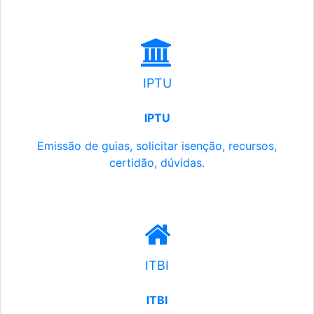
IPTU
IPTU
Emissão de guias, solicitar isenção, recursos,
certidão, dúvidas.
ITBI
ITBI