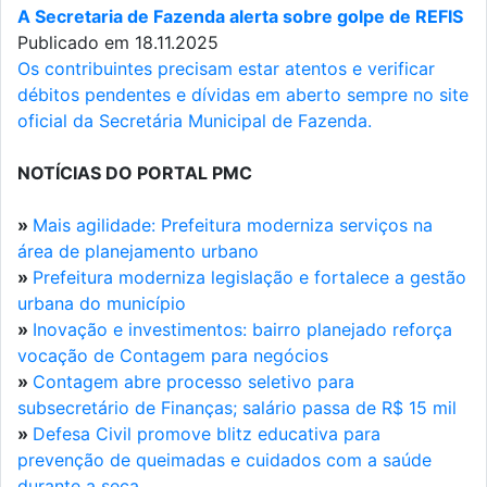
A Secretaria de Fazenda alerta sobre golpe de REFIS
Publicado em 18.11.2025
Os contribuintes precisam estar atentos e verificar
débitos pendentes e dívidas em aberto sempre no site
oficial da Secretária Municipal de Fazenda.
NOTÍCIAS DO PORTAL PMC
»
Mais agilidade: Prefeitura moderniza serviços na
área de planejamento urbano
»
Prefeitura moderniza legislação e fortalece a gestão
urbana do município
»
Inovação e investimentos: bairro planejado reforça
vocação de Contagem para negócios
»
Contagem abre processo seletivo para
subsecretário de Finanças; salário passa de R$ 15 mil
»
Defesa Civil promove blitz educativa para
prevenção de queimadas e cuidados com a saúde
durante a seca