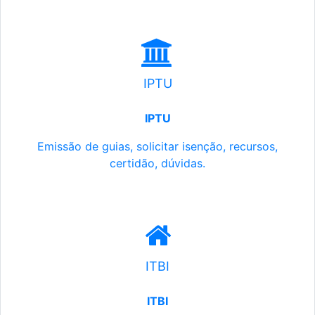
IPTU
IPTU
Emissão de guias, solicitar isenção, recursos,
certidão, dúvidas.
ITBI
ITBI