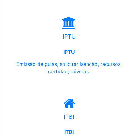
IPTU
IPTU
Emissão de guias, solicitar isenção, recursos,
certidão, dúvidas.
ITBI
ITBI