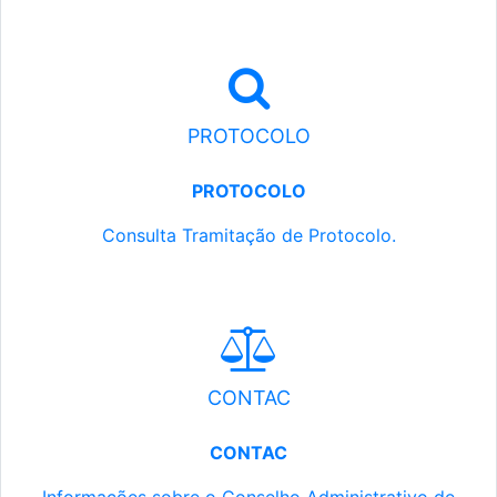
PROTOCOLO
PROTOCOLO
Consulta Tramitação de Protocolo.
CONTAC
CONTAC