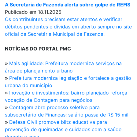
A Secretaria de Fazenda alerta sobre golpe de REFIS
Publicado em 18.11.2025
Os contribuintes precisam estar atentos e verificar
débitos pendentes e dívidas em aberto sempre no site
oficial da Secretária Municipal de Fazenda.
NOTÍCIAS DO PORTAL PMC
»
Mais agilidade: Prefeitura moderniza serviços na
área de planejamento urbano
»
Prefeitura moderniza legislação e fortalece a gestão
urbana do município
»
Inovação e investimentos: bairro planejado reforça
vocação de Contagem para negócios
»
Contagem abre processo seletivo para
subsecretário de Finanças; salário passa de R$ 15 mil
»
Defesa Civil promove blitz educativa para
prevenção de queimadas e cuidados com a saúde
durante a seca