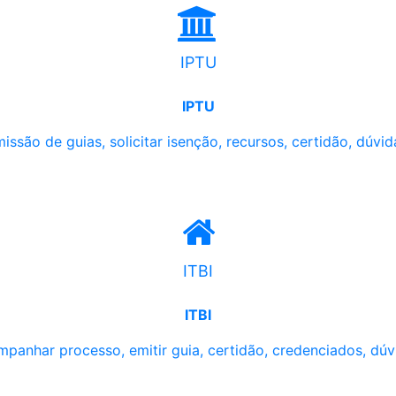
IPTU
IPTU
issão de guias, solicitar isenção, recursos, certidão, dúvid
ITBI
ITBI
panhar processo, emitir guia, certidão, credenciados, dúv