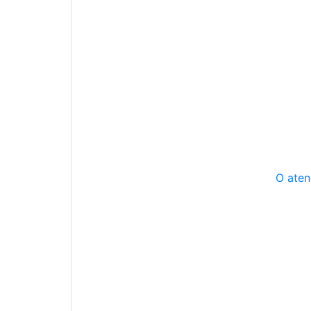
O aten