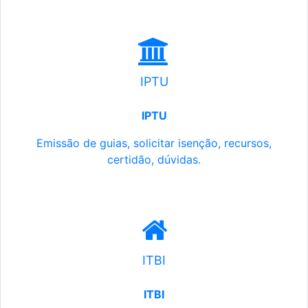
IPTU
IPTU
Emissão de guias, solicitar isenção, recursos,
certidão, dúvidas.
ITBI
ITBI