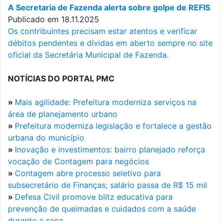
A Secretaria de Fazenda alerta sobre golpe de REFIS
Publicado em 18.11.2025
Os contribuintes precisam estar atentos e verificar
débitos pendentes e dívidas em aberto sempre no site
oficial da Secretária Municipal de Fazenda.
NOTÍCIAS DO PORTAL PMC
»
Mais agilidade: Prefeitura moderniza serviços na
área de planejamento urbano
»
Prefeitura moderniza legislação e fortalece a gestão
urbana do município
»
Inovação e investimentos: bairro planejado reforça
vocação de Contagem para negócios
»
Contagem abre processo seletivo para
subsecretário de Finanças; salário passa de R$ 15 mil
»
Defesa Civil promove blitz educativa para
prevenção de queimadas e cuidados com a saúde
durante a seca