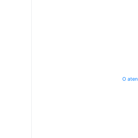
O aten