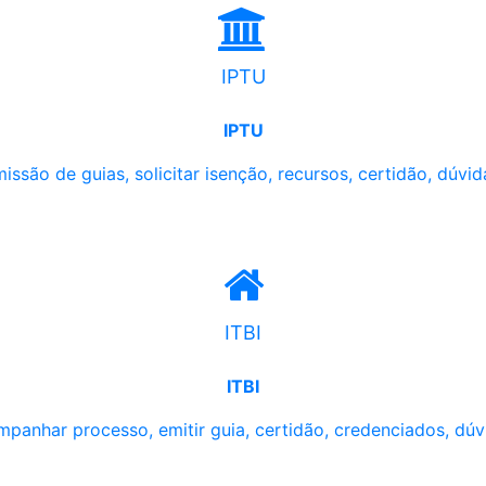
IPTU
IPTU
issão de guias, solicitar isenção, recursos, certidão, dúvid
ITBI
ITBI
panhar processo, emitir guia, certidão, credenciados, dúv