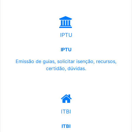
IPTU
IPTU
Emissão de guias, solicitar isenção, recursos,
certidão, dúvidas.
ITBI
ITBI