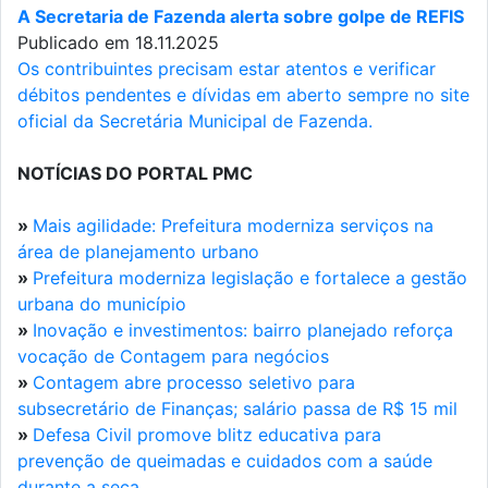
A Secretaria de Fazenda alerta sobre golpe de REFIS
Publicado em 18.11.2025
Os contribuintes precisam estar atentos e verificar
débitos pendentes e dívidas em aberto sempre no site
oficial da Secretária Municipal de Fazenda.
NOTÍCIAS DO PORTAL PMC
»
Mais agilidade: Prefeitura moderniza serviços na
área de planejamento urbano
»
Prefeitura moderniza legislação e fortalece a gestão
urbana do município
»
Inovação e investimentos: bairro planejado reforça
vocação de Contagem para negócios
»
Contagem abre processo seletivo para
subsecretário de Finanças; salário passa de R$ 15 mil
»
Defesa Civil promove blitz educativa para
prevenção de queimadas e cuidados com a saúde
durante a seca