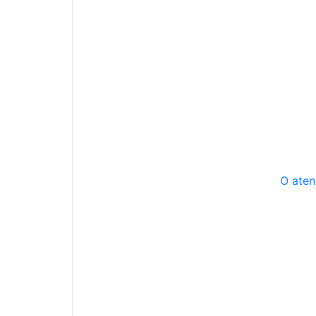
O aten