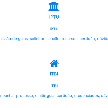
IPTU
IPTU
issão de guias, solicitar isenção, recursos, certidão, dúvid
ITBI
ITBI
panhar processo, emitir guia, certidão, credenciados, dúv