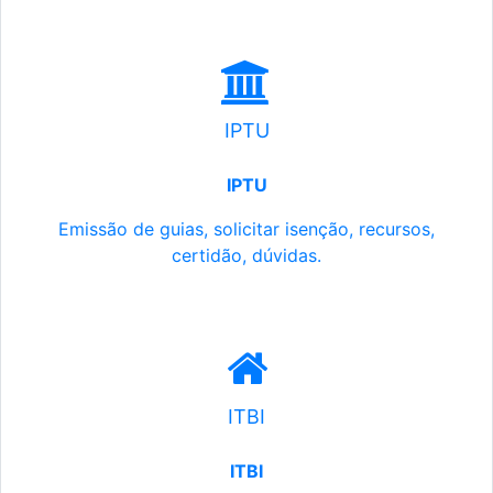
IPTU
IPTU
Emissão de guias, solicitar isenção, recursos,
certidão, dúvidas.
ITBI
ITBI