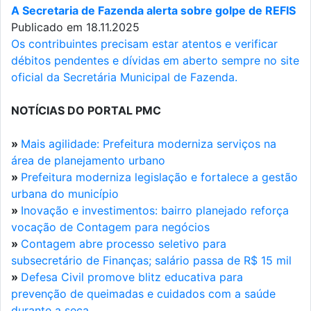
A Secretaria de Fazenda alerta sobre golpe de REFIS
Publicado em 18.11.2025
Os contribuintes precisam estar atentos e verificar
débitos pendentes e dívidas em aberto sempre no site
oficial da Secretária Municipal de Fazenda.
NOTÍCIAS DO PORTAL PMC
»
Mais agilidade: Prefeitura moderniza serviços na
área de planejamento urbano
»
Prefeitura moderniza legislação e fortalece a gestão
urbana do município
»
Inovação e investimentos: bairro planejado reforça
vocação de Contagem para negócios
»
Contagem abre processo seletivo para
subsecretário de Finanças; salário passa de R$ 15 mil
»
Defesa Civil promove blitz educativa para
prevenção de queimadas e cuidados com a saúde
durante a seca