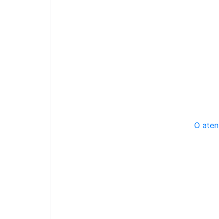
O aten