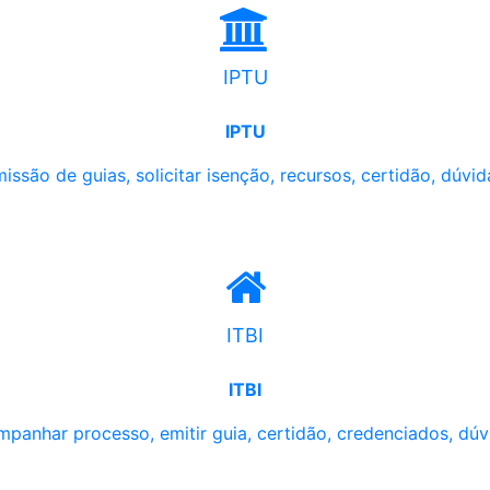
IPTU
IPTU
issão de guias, solicitar isenção, recursos, certidão, dúvid
ITBI
ITBI
panhar processo, emitir guia, certidão, credenciados, dúv