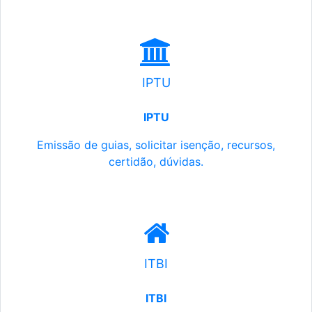
IPTU
IPTU
Emissão de guias, solicitar isenção, recursos,
certidão, dúvidas.
ITBI
ITBI