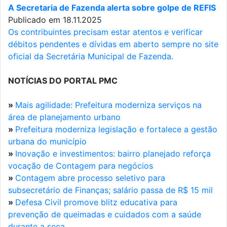
A Secretaria de Fazenda alerta sobre golpe de REFIS
Publicado em 18.11.2025
Os contribuintes precisam estar atentos e verificar
débitos pendentes e dívidas em aberto sempre no site
oficial da Secretária Municipal de Fazenda.
NOTÍCIAS DO PORTAL PMC
»
Mais agilidade: Prefeitura moderniza serviços na
área de planejamento urbano
»
Prefeitura moderniza legislação e fortalece a gestão
urbana do município
»
Inovação e investimentos: bairro planejado reforça
vocação de Contagem para negócios
»
Contagem abre processo seletivo para
subsecretário de Finanças; salário passa de R$ 15 mil
»
Defesa Civil promove blitz educativa para
prevenção de queimadas e cuidados com a saúde
durante a seca