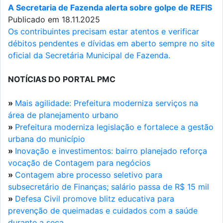
A Secretaria de Fazenda alerta sobre golpe de REFIS
Publicado em 18.11.2025
Os contribuintes precisam estar atentos e verificar
débitos pendentes e dívidas em aberto sempre no site
oficial da Secretária Municipal de Fazenda.
NOTÍCIAS DO PORTAL PMC
»
Mais agilidade: Prefeitura moderniza serviços na
área de planejamento urbano
»
Prefeitura moderniza legislação e fortalece a gestão
urbana do município
»
Inovação e investimentos: bairro planejado reforça
vocação de Contagem para negócios
»
Contagem abre processo seletivo para
subsecretário de Finanças; salário passa de R$ 15 mil
»
Defesa Civil promove blitz educativa para
prevenção de queimadas e cuidados com a saúde
durante a seca