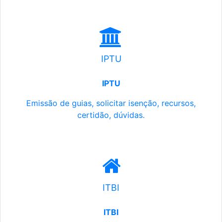
IPTU
IPTU
Emissão de guias, solicitar isenção, recursos,
certidão, dúvidas.
ITBI
ITBI