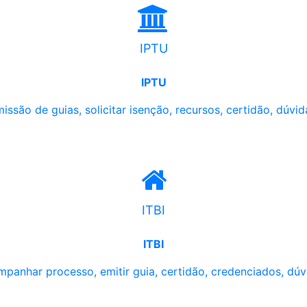
IPTU
IPTU
issão de guias, solicitar isenção, recursos, certidão, dúvid
ITBI
ITBI
panhar processo, emitir guia, certidão, credenciados, dúv