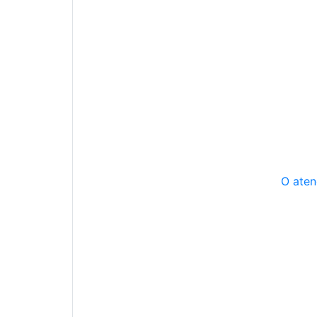
O aten