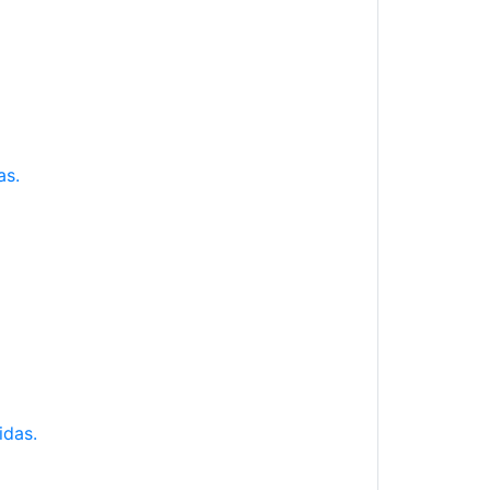
as.
idas.