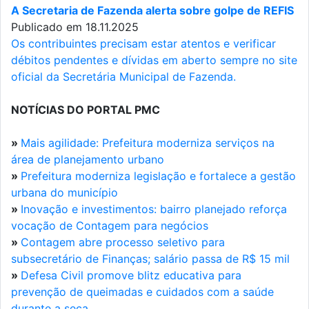
A Secretaria de Fazenda alerta sobre golpe de REFIS
Publicado em 18.11.2025
Os contribuintes precisam estar atentos e verificar
débitos pendentes e dívidas em aberto sempre no site
oficial da Secretária Municipal de Fazenda.
NOTÍCIAS DO PORTAL PMC
»
Mais agilidade: Prefeitura moderniza serviços na
área de planejamento urbano
»
Prefeitura moderniza legislação e fortalece a gestão
urbana do município
»
Inovação e investimentos: bairro planejado reforça
vocação de Contagem para negócios
»
Contagem abre processo seletivo para
subsecretário de Finanças; salário passa de R$ 15 mil
»
Defesa Civil promove blitz educativa para
prevenção de queimadas e cuidados com a saúde
durante a seca