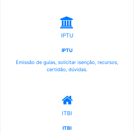
IPTU
IPTU
Emissão de guias, solicitar isenção, recursos,
certidão, dúvidas.
ITBI
ITBI