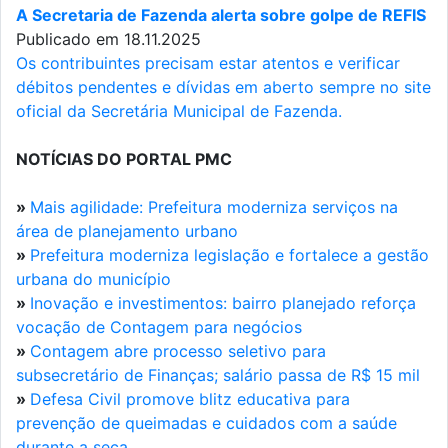
A Secretaria de Fazenda alerta sobre golpe de REFIS
Publicado em 18.11.2025
Os contribuintes precisam estar atentos e verificar
débitos pendentes e dívidas em aberto sempre no site
oficial da Secretária Municipal de Fazenda.
NOTÍCIAS DO PORTAL PMC
»
Mais agilidade: Prefeitura moderniza serviços na
área de planejamento urbano
»
Prefeitura moderniza legislação e fortalece a gestão
urbana do município
»
Inovação e investimentos: bairro planejado reforça
vocação de Contagem para negócios
»
Contagem abre processo seletivo para
subsecretário de Finanças; salário passa de R$ 15 mil
»
Defesa Civil promove blitz educativa para
prevenção de queimadas e cuidados com a saúde
durante a seca