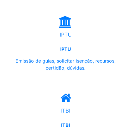
IPTU
IPTU
Emissão de guias, solicitar isenção, recursos,
certidão, dúvidas.
ITBI
ITBI