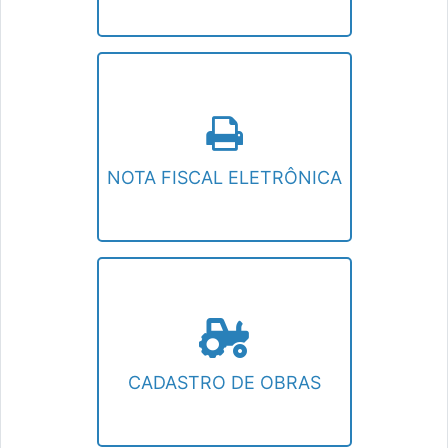
NOTA FISCAL ELETRÔNICA
Emissão de Nota Fiscal Eletrônica.
NOTA FISCAL ELETRÔNICA
CADASTRO DE OBRAS
Informações sobre o Cadastro de Obras
CADASTRO DE OBRAS