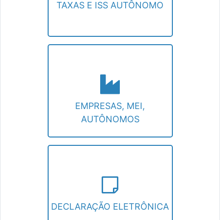
TAXAS E ISS AUTÔNOMO
EMPRESAS, MEI, AUTÔNOMOS
Situação fiscal, declaração eletrônica,
certidão, 2a via de recolhimento de ISSQN
e Taxas.
EMPRESAS, MEI,
AUTÔNOMOS
DECLARAÇÃO ELETRÔNICA
Declaração Eletrônica de Serviços.
DECLARAÇÃO ELETRÔNICA