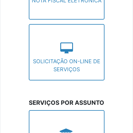
NOTA FISCAL ELETRÔNICA
SOLICITAÇÃO ON-LINE DE SERVIÇOS
Faça uma solicitação através da internet,
sem precisar sair de casa.
SOLICITAÇÃO ON-LINE DE
SERVIÇOS
SERVIÇOS POR ASSUNTO
IPTU
Emissão de guias, solicitar isenção,