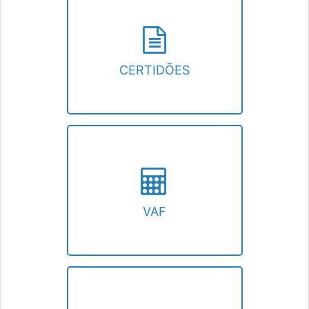
CERTIDÕES
Emissão e autenticação de certidões.
CERTIDÕES
VAF
Valor Adicionado Fiscal.
VAF
PROTOCOLO