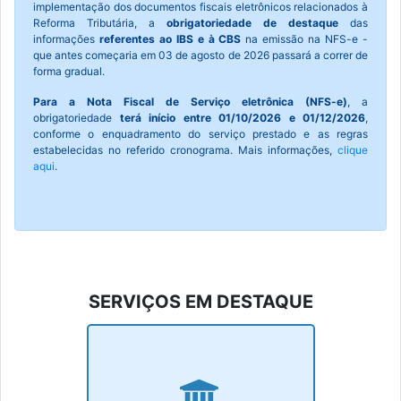
implementação dos documentos fiscais eletrônicos relacionados à
Reforma Tributária, a
obrigatoriedade de destaque
das
informações
referentes ao IBS e à CBS
na emissão na NFS-e -
que antes começaria em 03 de agosto de 2026 passará a correr de
forma gradual.
Para a Nota Fiscal de Serviço eletrônica (NFS-e)
, a
obrigatoriedade
terá início entre 01/10/2026 e 01/12/2026
,
conforme o enquadramento do serviço prestado e as regras
estabelecidas no referido cronograma. Mais informações,
clique
aqui
.
SERVIÇOS EM DESTAQUE
IPTU 2026