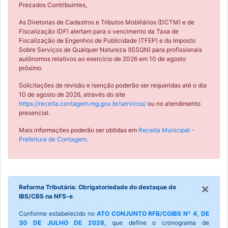
Prezados Contribuintes,
As Diretorias de Cadastros e Tributos Mobiliários (DCTM) e de
Fiscalização (DF) alertam para o vencimento da Taxa de
Fiscalização de Engenhos de Publicidade (TFEP) e do Imposto
Sobre Serviços de Qualquer Natureza (ISSQN) para profissionais
autônomos relativos ao exercício de 2026 em 10 de agosto
próximo.
Solicitações de revisão e isenção poderão ser requeridas até o dia
10 de agosto de 2026, através do site
https://receita.contagem.mg.gov.br/servicos/
ou no atendimento
presencial.
Mais informações poderão ser obtidas em
Receita Municipal -
Prefeitura de Contagem
.
×
Reforma Tributária: Obrigatoriedade do destaque de
IBS/CBS na NFS-e
Conforme estabelecido no
ATO CONJUNTO RFB/CGIBS Nº 4, DE
30 DE JULHO DE 2026
, que define o cronograma de