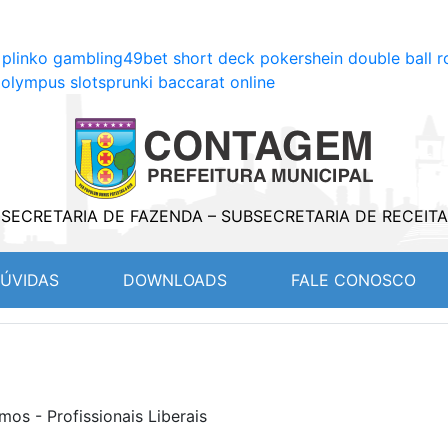
 plinko gambling
49bet short deck poker
shein double ball r
 olympus slot
sprunki baccarat online
SECRETARIA DE FAZENDA – SUBSECRETARIA DE RECEITA
T)
ÚVIDAS
DOWNLOADS
FALE CONOSCO
s - Profissionais Liberais