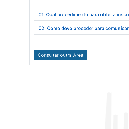
01. Qual procedimento para obter a inscr
02. Como devo proceder para comunicar 
Consultar outra Área