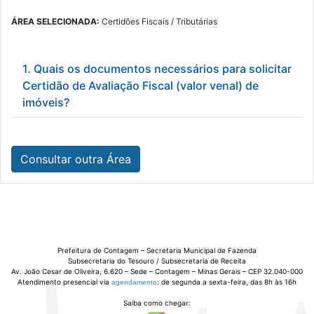
ÁREA SELECIONADA:
Certidões Fiscais / Tributárias
1. Quais os documentos necessários para solicitar
Certidão de Avaliação Fiscal (valor venal) de
imóveis?
Consultar outra Área
Prefeitura de Contagem – Secretaria Municipal de Fazenda
Subsecretaria do Tesouro / Subsecretaria de Receita
Av. João Cesar de Oliveira, 6.620 – Sede – Contagem – Minas Gerais – CEP 32.040-000
Atendimento presencial via
: de segunda a sexta-feira, das 8h às 16h
agendamento
Saiba como chegar: