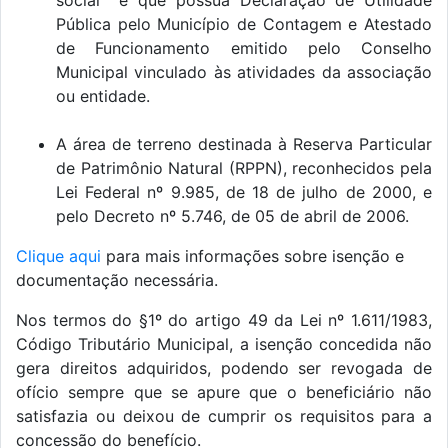
social e que possua Declaração de Utilidade
Pública pelo Município de Contagem e Atestado
de Funcionamento emitido pelo Conselho
Municipal vinculado às atividades da associação
ou entidade.
A área de terreno destinada à Reserva Particular
de Patrimônio Natural (RPPN), reconhecidos pela
Lei Federal nº 9.985, de 18 de julho de 2000, e
pelo Decreto nº 5.746, de 05 de abril de 2006.
Clique aqui
para mais informações sobre isenção e
documentação necessária.
Nos termos do §1º do artigo 49 da Lei nº 1.611/1983,
Código Tributário Municipal, a isenção concedida não
gera direitos adquiridos, podendo ser revogada de
ofício sempre que se apure que o beneficiário não
satisfazia ou deixou de cumprir os requisitos para a
concessão do benefício.