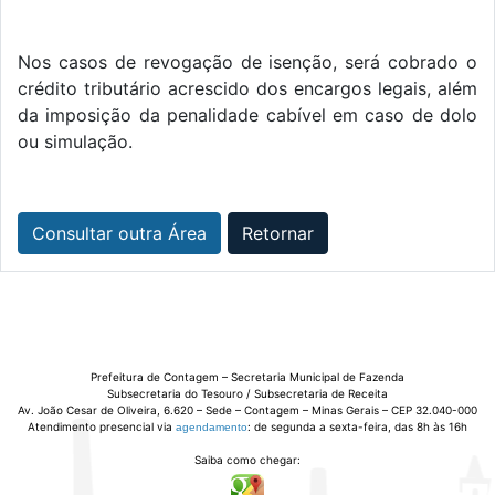
Nos casos de revogação de isenção, será cobrado o
crédito tributário acrescido dos encargos legais, além
da imposição da penalidade cabível em caso de dolo
ou simulação.
Consultar outra Área
Retornar
Prefeitura de Contagem – Secretaria Municipal de Fazenda
Subsecretaria do Tesouro / Subsecretaria de Receita
Av. João Cesar de Oliveira, 6.620 – Sede – Contagem – Minas Gerais – CEP 32.040-000
Atendimento presencial via
: de segunda a sexta-feira, das 8h às 16h
agendamento
Saiba como chegar: