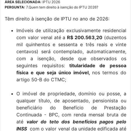
ÁREA SELECIONADA:
IPTU 2026
PERGUNTA:
7.Quem tem direito à isenção do IPTU 2026?
Têm direito à isenção de IPTU no ano de 2026:
Imóveis de utilização exclusivamente residencial
com valor venal até a
R$ 200.563,20
(duzentos
mil quinhentos e sessenta e três reais e vinte
centavos) será contemplado, automaticamente,
com a isenção, desde que observados os
seguintes requisitos:
titularidade de pessoa
física e que seja único imóvel,
nos termos do
artigo 50-B do CTMC;
O imóvel de propriedade, domínio ou posse, a
qualquer título, de aposentado, pensionista ou
beneficiário do Benefício de Prestação
Continuada - BPC, com renda mensal bruta de
até
valor do teto dos benefícios pagos pelo
INSS
com o valor venal da unidade edificada até