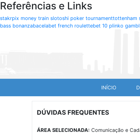
Referências e Links
stakr
pix money train slot
oshi poker tournament
tottenham 
bass bonanza
bacelabet french roulette
bet 10 plinko gambl
(CURREN
INÍCIO
D
DÚVIDAS FREQUENTES
ÁREA SELECIONADA:
Comunicação e Cada