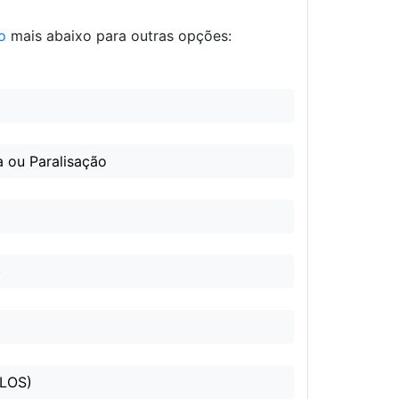
o
mais abaixo para outras opções:
a ou Paralisação
)
FLOS)