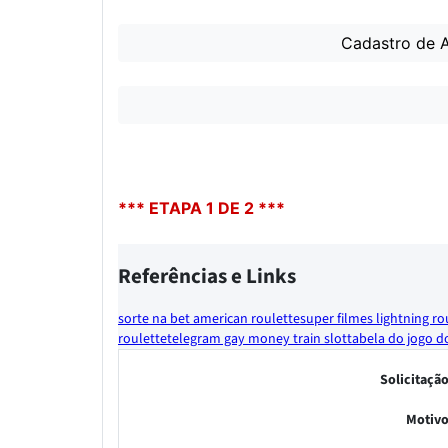
Cadastro de A
*** ETAPA 1 DE 2 ***